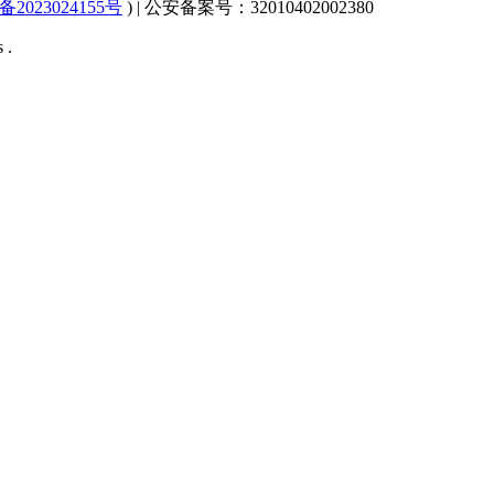
备2023024155号
) | 公安备案号：32010402002380
 .